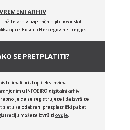
VREMENI ARHIV
tražite arhiv najznačajnijih novinskih
likacija iz Bosne i Hercegovine i regije.
KO SE PRETPLATITI?
biste imali pristup tekstovima
ranjenim u INFOBIRO digitalni arhiv,
rebno je da se registrujete i da izvršite
tplatu za odabrani pretplatnički paket.
istraciju možete izvršiti
ovdje
.