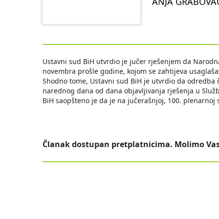
ANJA GRABOVAC
Ustavni sud BiH utvrdio je jučer rješenjem da Narodna
novembra prošle godine, kojom se zahtijeva usaglaša
Shodno tome, Ustavni sud BiH je utvrdio da odredba č
narednog dana od dana objavljivanja rješenja u Služ
BiH saopšteno je da je na jučerašnjoj, 100. plenarnoj
Članak dostupan pretplatnicima. Molimo Vas