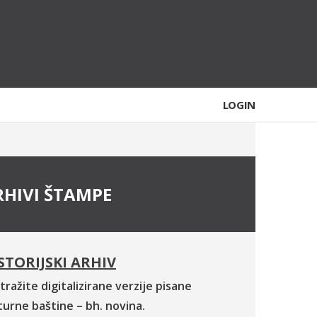
LOGIN
RHIVI ŠTAMPE
STORIJSKI ARHIV
tražite digitalizirane verzije pisane
turne baštine – bh. novina.