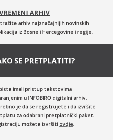
VREMENI ARHIV
tražite arhiv najznačajnijih novinskih
likacija iz Bosne i Hercegovine i regije.
KO SE PRETPLATITI?
biste imali pristup tekstovima
ranjenim u INFOBIRO digitalni arhiv,
rebno je da se registrujete i da izvršite
tplatu za odabrani pretplatnički paket.
istraciju možete izvršiti
ovdje
.