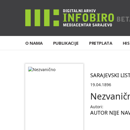
O NAMA
PUBLIKACIJE
PRETPLATA
HIS
SARAJEVSKI LIS
19.04.1896
Nezvanič
Autori:
AUTOR NIJE NA