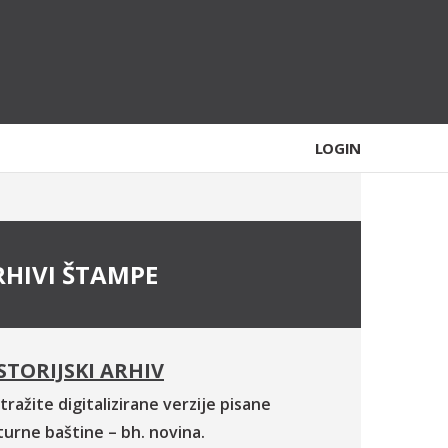
LOGIN
RHIVI ŠTAMPE
STORIJSKI ARHIV
tražite digitalizirane verzije pisane
turne baštine – bh. novina.