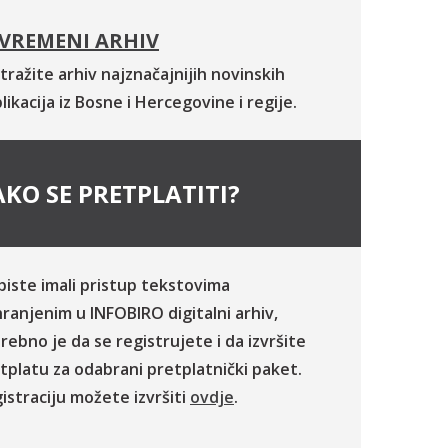
VREMENI ARHIV
tražite arhiv najznačajnijih novinskih
likacija iz Bosne i Hercegovine i regije.
KO SE PRETPLATITI?
biste imali pristup tekstovima
ranjenim u INFOBIRO digitalni arhiv,
rebno je da se registrujete i da izvršite
tplatu za odabrani pretplatnički paket.
istraciju možete izvršiti
ovdje
.