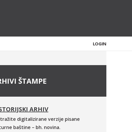
LOGIN
RHIVI ŠTAMPE
STORIJSKI ARHIV
tražite digitalizirane verzije pisane
turne baštine – bh. novina.