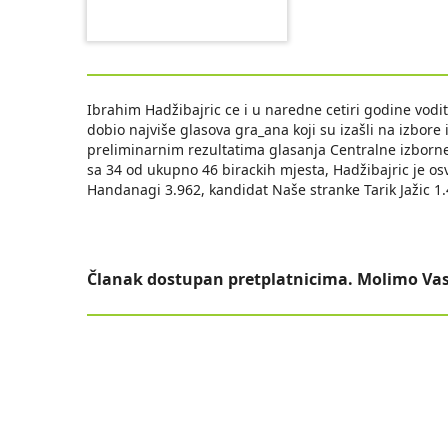
Ibrahim Hadžibajric ce i u naredne cetiri godine vodi
dobio najviše glasova gra_ana koji su izašli na izbore 
preliminarnim rezultatima glasanja Centralne izborne
sa 34 od ukupno 46 birackih mjesta, Hadžibajric je os
Handanagi 3.962, kandidat Naše stranke Tarik Jažic 1
Članak dostupan pretplatnicima. Molimo Vas