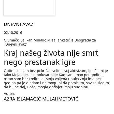
DNEVNI AVAZ
02.10.2016
Glumački velikan Mihailo Miša Janketić iz Beograda za
"Dnevni avaz"
Kraj našeg života nije smrt
nego prestanak igre
Optimista sam bez pokrića i volim svoj aktivizam, ljepše mi je
tako Moja djeca su polusarajlije Kad sam imao pet godina,
ostao sam bez roditelja. Moja voljena unuka Zoja ima pet
godina pa je gledam i ne mogu ni da pomislim, sav se sledim,
da bi, ne daj, Bože, mogla doživjeti moju sudbinu
Autori:
AZRA ISLAMAGIĆ-MULAHMETOVIĆ