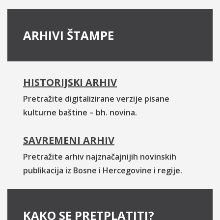
ARHIVI ŠTAMPE
HISTORIJSKI ARHIV
Pretražite digitalizirane verzije pisane
kulturne baštine – bh. novina.
SAVREMENI ARHIV
Pretražite arhiv najznačajnijih novinskih
publikacija iz Bosne i Hercegovine i regije.
KAKO SE PRETPLATITI?