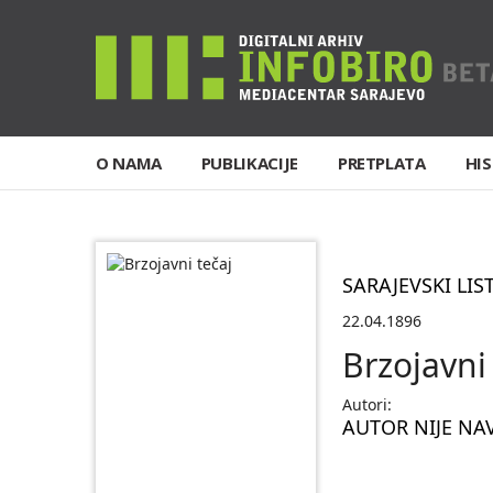
O NAMA
PUBLIKACIJE
PRETPLATA
HIS
SARAJEVSKI LIS
22.04.1896
Brzojavni
Autori:
AUTOR NIJE NA