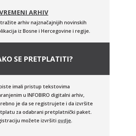
VREMENI ARHIV
tražite arhiv najznačajnijih novinskih
likacija iz Bosne i Hercegovine i regije.
KO SE PRETPLATITI?
biste imali pristup tekstovima
ranjenim u INFOBIRO digitalni arhiv,
rebno je da se registrujete i da izvršite
tplatu za odabrani pretplatnički paket.
istraciju možete izvršiti
ovdje
.