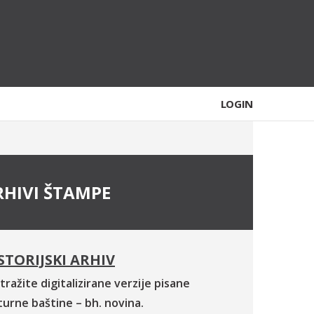
LOGIN
RHIVI ŠTAMPE
STORIJSKI ARHIV
tražite digitalizirane verzije pisane
turne baštine – bh. novina.