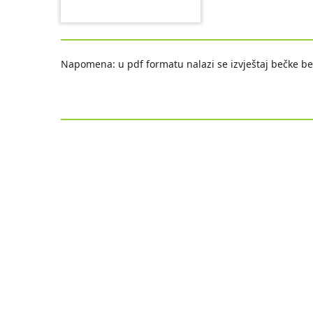
Napomena: u pdf formatu nalazi se izvještaj bečke berz