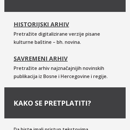
HISTORIJSKI ARHIV
Pretražite digitalizirane verzije pisane
kulturne baštine – bh. novina.
SAVREMENI ARHIV
Pretražite arhiv najznačajnijih novinskih
publikacija iz Bosne i Hercegovine i regije.
KAKO SE PRETPLATITI?
Da biste imali pristup tekstovima