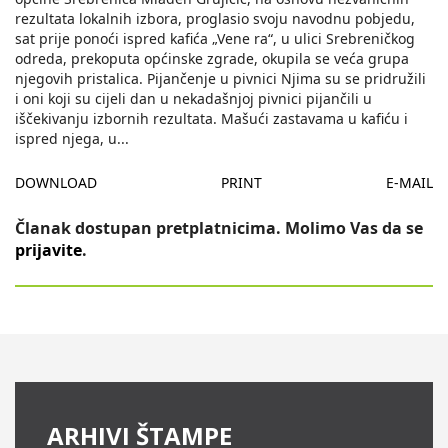
rezultata lokalnih izbora, proglasio svoju navodnu pobjedu,
sat prije ponoći ispred kafića „Vene ra“, u ulici Srebreničkog
odreda, prekoputa općinske zgrade, okupila se veća grupa
njegovih pristalica. Pijančenje u pivnici Njima su se pridružili
i oni koji su cijeli dan u nekadašnjoj pivnici pijančili u
iščekivanju izbornih rezultata. Mašući zastavama u kafiću i
ispred njega, u
...
DOWNLOAD
PRINT
E-MAIL
Članak dostupan pretplatnicima. Molimo Vas da se
prijavite
.
ARHIVI ŠTAMPE