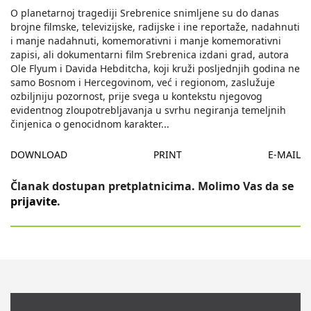
O planetarnoj tragediji Srebrenice snimljene su do danas
brojne filmske, televizijske, radijske i ine reportaže, nadahnuti
i manje nadahnuti, komemorativni i manje komemorativni
zapisi, ali dokumentarni film Srebrenica izdani grad, autora
Ole Flyum i Davida Hebditcha, koji kruži posljednjih godina ne
samo Bosnom i Hercegovinom, već i regionom, zaslužuje
ozbiljniju pozornost, prije svega u kontekstu njegovog
evidentnog zloupotrebljavanja u svrhu negiranja temeljnih
činjenica o genocidnom karakter
...
DOWNLOAD
PRINT
E-MAIL
Članak dostupan pretplatnicima. Molimo Vas da se
prijavite
.