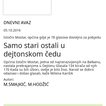
DNEVNI AVAZ
05.10.2016
Istočni Mostar, općina gdje je 78 glasova dovoljno za pobjedu
Samo stari ostali u
dejtonskom čedu
Općina Istočni Mostar, jedna od najnerazvijenijih na Balkanu,
nastala prekrajanjima u Dejtonu Glasala 134 birača od njih
170 Kada su bili izbori, ovdje je bilo živo. Narod se dobro
odazvao i došao glasati, kaže Milena Karišik
Autori:
M.SMAJKIĆ
,
M.HODŽIĆ