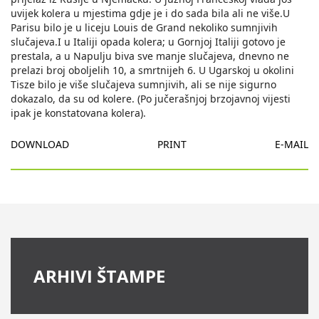
uvijek kolera u mjestima gdje je i do sada bila ali ne više.U
Parisu bilo je u liceju Louis de Grand nekoliko sumnjivih
slučajeva.I u Italiji opada kolera; u Gornjoj Italiji gotovo je
prestala, a u Napulju biva sve manje slučajeva, dnevno ne
prelazi broj oboljelih 10, a smrtnijeh 6. U Ugarskoj u okolini
Tisze bilo je više slučajeva sumnjivih, ali se nije sigurno
dokazalo, da su od kolere. (Po jučerašnjoj brzojavnoj vijesti
ipak je konstatovana kolera).
DOWNLOAD
PRINT
E-MAIL
ARHIVI ŠTAMPE