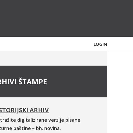
LOGIN
RHIVI ŠTAMPE
STORIJSKI ARHIV
tražite digitalizirane verzije pisane
turne baštine – bh. novina.