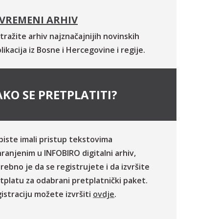
VREMENI ARHIV
tražite arhiv najznačajnijih novinskih
likacija iz Bosne i Hercegovine i regije.
KO SE PRETPLATITI?
biste imali pristup tekstovima
ranjenim u INFOBIRO digitalni arhiv,
rebno je da se registrujete i da izvršite
tplatu za odabrani pretplatnički paket.
istraciju možete izvršiti
ovdje
.