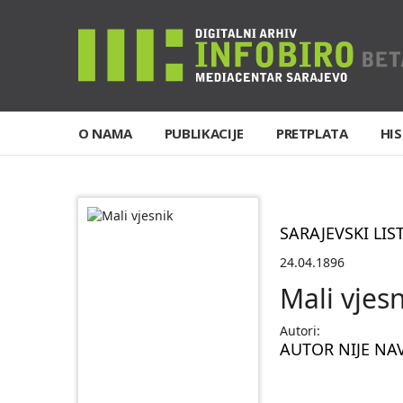
O NAMA
PUBLIKACIJE
PRETPLATA
HIS
SARAJEVSKI LIS
24.04.1896
Mali vjes
Autori:
AUTOR NIJE NA