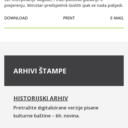
povjerenju. Ministar-predsjednik Giolitti ipak se nada pobjedi.
DOWNLOAD
PRINT
E-MAIL
ARHIVI ŠTAMPE
HISTORIJSKI ARHIV
Pretražite digitalizirane verzije pisane
kulturne baštine – bh. novina.