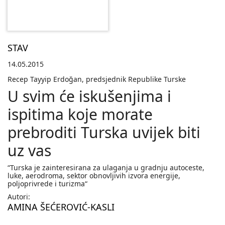
STAV
14.05.2015
Recep Tayyip Erdoğan, predsjednik Republike Turske
U svim će iskušenjima i
ispitima koje morate
prebroditi Turska uvijek biti
uz vas
“Turska je zainteresirana za ulaganja u gradnju autoceste,
luke, aerodroma, sektor obnovljivih izvora energije,
poljoprivrede i turizma“
Autori:
AMINA ŠEĆEROVIĆ-KASLI