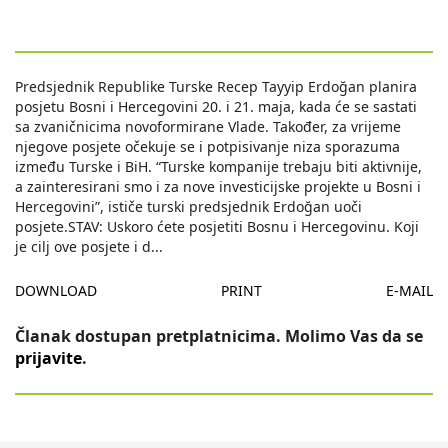
Predsjednik Republike Turske Recep Tayyip Erdoğan planira
posjetu Bosni i Hercegovini 20. i 21. maja, kada će se sastati
sa zvaničnicima novoformirane Vlade. Također, za vrijeme
njegove posjete očekuje se i potpisivanje niza sporazuma
između Turske i BiH. “Turske kompanije trebaju biti aktivnije,
a zainteresirani smo i za nove investicijske projekte u Bosni i
Hercegovini”, ističe turski predsjednik Erdoğan uoči
posjete.STAV: Uskoro ćete posjetiti Bosnu i Hercegovinu. Koji
je cilj ove posjete i d
...
DOWNLOAD
PRINT
E-MAIL
Članak dostupan pretplatnicima. Molimo Vas da se
prijavite
.