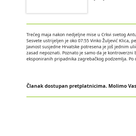
Trećeg maja nakon nedjeljne mise u Crkvi svetog An
Sesvete ustrijeljen je oko 07:55 Vinko Žuljević Klica,
Javnost susjedne Hrvatske potresena je još jednim uli
zasad nepoznati. Poznato je samo da je kontroverzni b
eksponiranih pripadnika zagrebačkog podzemlja. Po d
Članak dostupan pretplatnicima. Molimo Vas