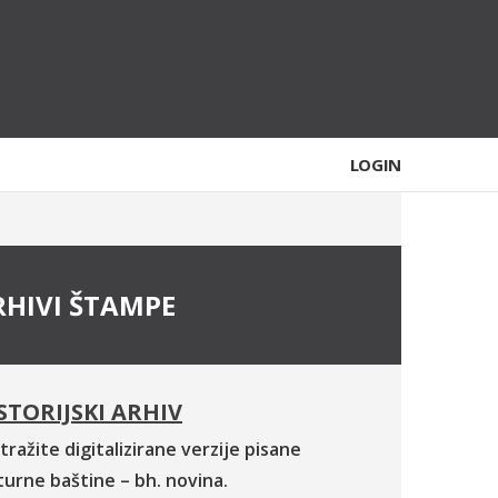
LOGIN
RHIVI ŠTAMPE
STORIJSKI ARHIV
tražite digitalizirane verzije pisane
turne baštine – bh. novina.