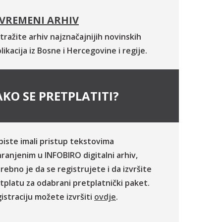
VREMENI ARHIV
tražite arhiv najznačajnijih novinskih
likacija iz Bosne i Hercegovine i regije.
KO SE PRETPLATITI?
biste imali pristup tekstovima
ranjenim u INFOBIRO digitalni arhiv,
rebno je da se registrujete i da izvršite
tplatu za odabrani pretplatnički paket.
istraciju možete izvršiti
ovdje
.