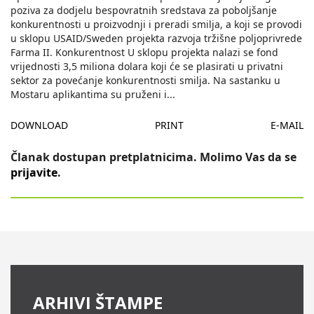
poziva za dodjelu bespovratnih sredstava za poboljšanje
konkurentnosti u proizvodnji i preradi smilja, a koji se provodi
u sklopu USAID/Sweden projekta razvoja tržišne poljoprivrede
Farma II. Konkurentnost U sklopu projekta nalazi se fond
vrijednosti 3,5 miliona dolara koji će se plasirati u privatni
sektor za povećanje konkurentnosti smilja. Na sastanku u
Mostaru aplikantima su pruženi i
...
DOWNLOAD
PRINT
E-MAIL
Članak dostupan pretplatnicima. Molimo Vas da se
prijavite
.
ARHIVI ŠTAMPE