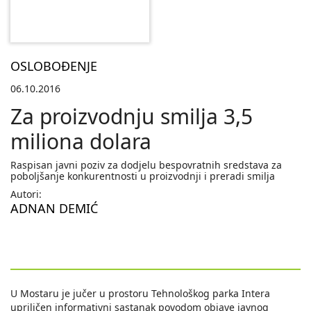
OSLOBOĐENJE
06.10.2016
Za proizvodnju smilja 3,5
miliona dolara
Raspisan javni poziv za dodjelu bespovratnih sredstava za
poboljšanje konkurentnosti u proizvodnji i preradi smilja
Autori:
ADNAN DEMIĆ
U Mostaru je jučer u prostoru Tehnološkog parka Intera
upriličen informativni sastanak povodom objave javnog