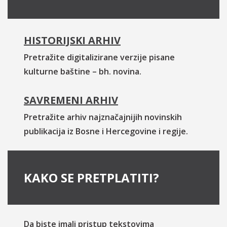
HISTORIJSKI ARHIV
Pretražite digitalizirane verzije pisane
kulturne baštine – bh. novina.
SAVREMENI ARHIV
Pretražite arhiv najznačajnijih novinskih
publikacija iz Bosne i Hercegovine i regije.
KAKO SE PRETPLATITI?
Da biste imali pristup tekstovima