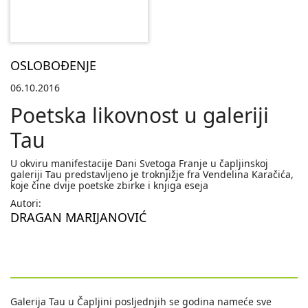
OSLOBOĐENJE
06.10.2016
Poetska likovnost u galeriji
Tau
U okviru manifestacije Dani Svetoga Franje u čapljinskoj
galeriji Tau predstavljeno je troknjižje fra Vendelina Karačića,
koje čine dvije poetske zbirke i knjiga eseja
Autori:
DRAGAN MARIJANOVIĆ
Galerija Tau u Čapljini posljednjih se godina nameće sve