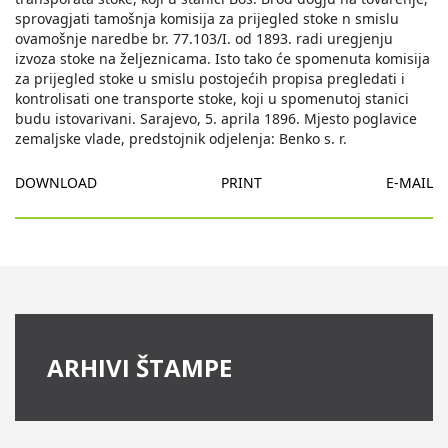
sprovagjati tamošnja komisija za prijegled stoke n smislu
ovamošnje naredbe br. 77.103/I. od 1893. radi uregjenju
izvoza stoke na željeznicama. Isto tako će spomenuta komisija
za prijegled stoke u smislu postojećih propisa pregledati i
kontrolisati one transporte stoke, koji u spomenutoj stanici
budu istovarivani. Sarajevo, 5. aprila 1896. Mjesto poglavice
zemaljske vlade, predstojnik odjelenja: Benko s. r.
DOWNLOAD
PRINT
E-MAIL
ARHIVI ŠTAMPE