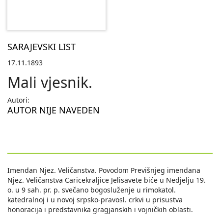
SARAJEVSKI LIST
17.11.1893
Mali vjesnik.
Autori:
AUTOR NIJE NAVEDEN
Imendan Njez. Veličanstva. Povodom Previšnjeg imendana
Njez. Veličanstva Caricekraljice Jelisavete biće u Nedjelju 19.
o. u 9 sah. pr. p. svečano bogosluženje u rimokatol.
katedralnoj i u novoj srpsko-pravosl. crkvi u prisustva
honoracija i predstavnika gragjanskih i vojničkih oblasti.