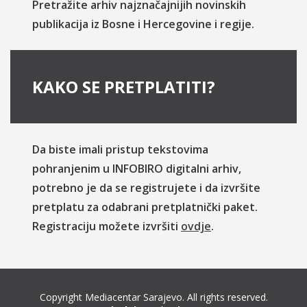
Pretražite arhiv najznačajnijih novinskih
publikacija iz Bosne i Hercegovine i regije.
KAKO SE PRETPLATITI?
Da biste imali pristup tekstovima
pohranjenim u INFOBIRO digitalni arhiv,
potrebno je da se registrujete i da izvršite
pretplatu za odabrani pretplatnički paket.
Registraciju možete izvršiti
ovdje
.
Copyright Mediacentar Sarajevo. All rights reserved.