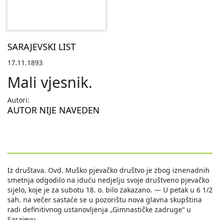
SARAJEVSKI LIST
17.11.1893
Mali vjesnik.
Autori:
AUTOR NIJE NAVEDEN
Iz društava. Ovd. Muško pjevačko društvo je zbog iznenadnih
smetnja odgodilo na iduću nedjelju svoje društveno pjevačko
sijelo, koje je za subotu 18. o. bilo zakazano. — U petak u 6 1/2
sah. na večer sastaće se u pozorištu nova glavna skupština
radi definitivnog ustanovljenja „Gimnastičke zadruge“ u
Sarajevu.