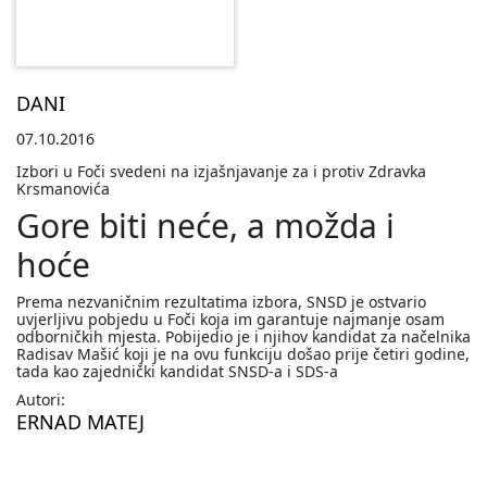
DANI
07.10.2016
Izbori u Foči svedeni na izjašnjavanje za i protiv Zdravka
Krsmanovića
Gore biti neće, a možda i
hoće
Prema nezvaničnim rezultatima izbora, SNSD je ostvario
uvjerljivu pobjedu u Foči koja im garantuje najmanje osam
odborničkih mjesta. Pobijedio je i njihov kandidat za načelnika
Radisav Mašić koji je na ovu funkciju došao prije četiri godine,
tada kao zajednički kandidat SNSD-a i SDS-a
Autori:
ERNAD MATEJ