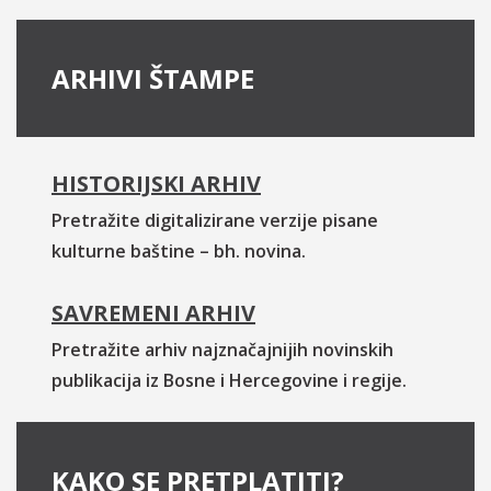
ARHIVI ŠTAMPE
HISTORIJSKI ARHIV
Pretražite digitalizirane verzije pisane
kulturne baštine – bh. novina.
SAVREMENI ARHIV
Pretražite arhiv najznačajnijih novinskih
publikacija iz Bosne i Hercegovine i regije.
KAKO SE PRETPLATITI?