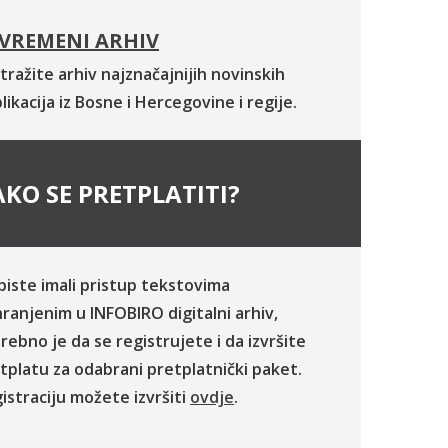
VREMENI ARHIV
tražite arhiv najznačajnijih novinskih
likacija iz Bosne i Hercegovine i regije.
KO SE PRETPLATITI?
biste imali pristup tekstovima
ranjenim u INFOBIRO digitalni arhiv,
rebno je da se registrujete i da izvršite
tplatu za odabrani pretplatnički paket.
istraciju možete izvršiti
ovdje
.