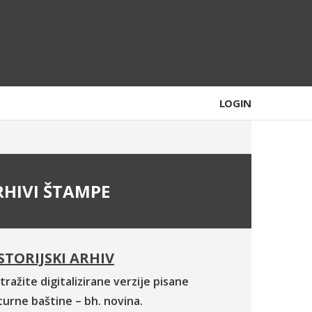
LOGIN
RHIVI ŠTAMPE
STORIJSKI ARHIV
tražite digitalizirane verzije pisane
turne baštine – bh. novina.