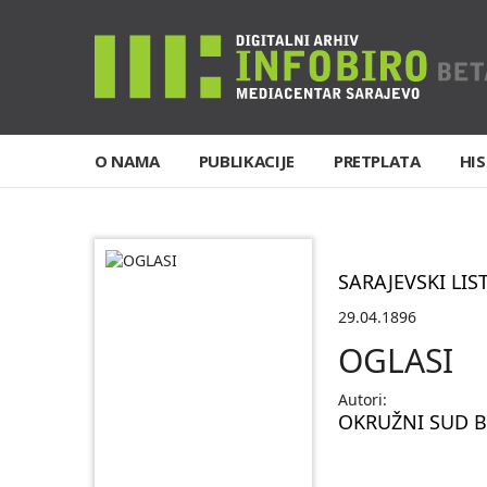
O NAMA
PUBLIKACIJE
PRETPLATA
HIS
SARAJEVSKI LIS
29.04.1896
OGLASI
Autori:
OKRUŽNI SUD 