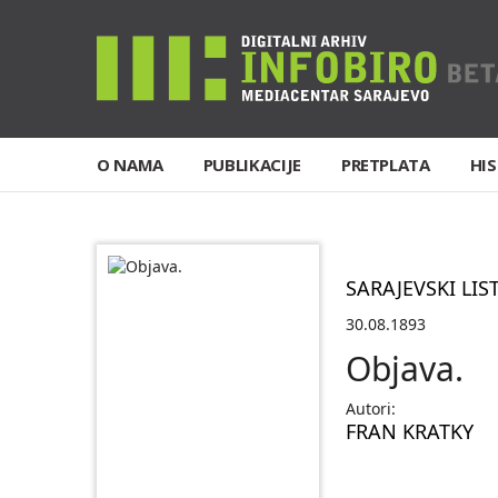
O NAMA
PUBLIKACIJE
PRETPLATA
HIS
SARAJEVSKI LIS
30.08.1893
Objava.
Autori:
FRAN KRATKY