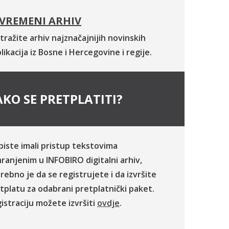
VREMENI ARHIV
tražite arhiv najznačajnijih novinskih
likacija iz Bosne i Hercegovine i regije.
KO SE PRETPLATITI?
biste imali pristup tekstovima
ranjenim u INFOBIRO digitalni arhiv,
rebno je da se registrujete i da izvršite
tplatu za odabrani pretplatnički paket.
istraciju možete izvršiti
ovdje
.