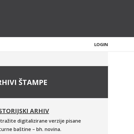
LOGIN
RHIVI ŠTAMPE
STORIJSKI ARHIV
tražite digitalizirane verzije pisane
turne baštine – bh. novina.