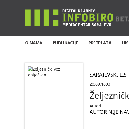
O NAMA
PUBLIKACIJE
PRETPLATA
HIS
SARAJEVSKI LIS
20.09.1893
Željezničk
Autori:
AUTOR NIJE NA