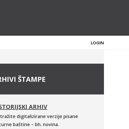
LOGIN
RHIVI ŠTAMPE
STORIJSKI ARHIV
tražite digitalizirane verzije pisane
turne baštine – bh. novina.