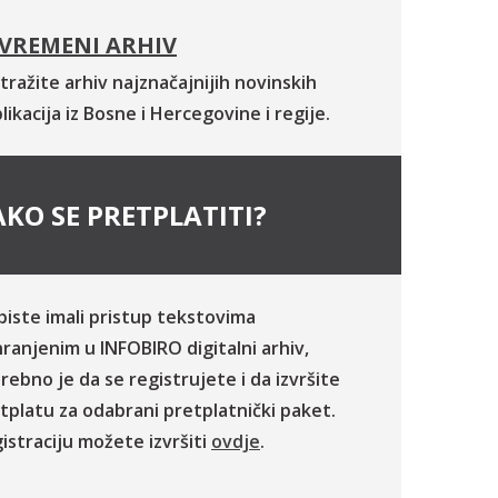
VREMENI ARHIV
tražite arhiv najznačajnijih novinskih
likacija iz Bosne i Hercegovine i regije.
KO SE PRETPLATITI?
biste imali pristup tekstovima
ranjenim u INFOBIRO digitalni arhiv,
rebno je da se registrujete i da izvršite
tplatu za odabrani pretplatnički paket.
istraciju možete izvršiti
ovdje
.