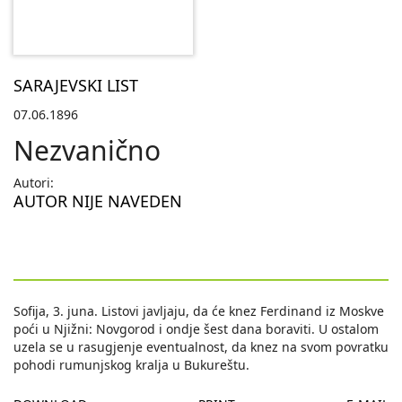
SARAJEVSKI LIST
07.06.1896
Nezvanično
Autori:
AUTOR NIJE NAVEDEN
Sofija, 3. juna. Listovi javljaju, da će knez Ferdinand iz Moskve
poći u Njižni: Novgorod i ondje šest dana boraviti. U ostalom
uzela se u rasugjenje eventualnost, da knez na svom povratku
pohodi rumunjskog kralja u Bukureštu.