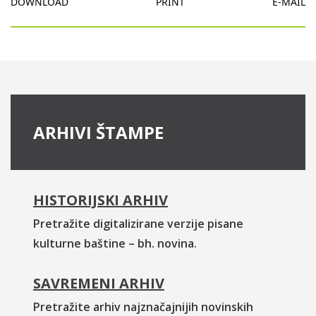
DOWNLOAD
PRINT
E-MAIL
ARHIVI ŠTAMPE
HISTORIJSKI ARHIV
Pretražite digitalizirane verzije pisane
kulturne baštine – bh. novina.
SAVREMENI ARHIV
Pretražite arhiv najznačajnijih novinskih