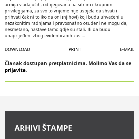
armija vladajućih, odnjegovana na sitnim i krupnim
privilegijama, za svo to vrijeme nije uspjela da shvati i
prihvati čak ni toliko da oni (njihovi) koji budu uhvaćeni u
nezakonitim radnjama i pravosnažno osuđeni ne mogu da,
nesmetano, nastave tamo gdje su stali. Ili da budu
unaprijeđeni zbog evidentiranih zasl
...
DOWNLOAD
PRINT
E-MAIL
Članak dostupan pretplatnicima. Molimo Vas da se
prijavite
.
ARHIVI ŠTAMPE