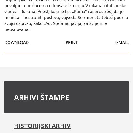
povoljno u buduće na odnošaje izmegju Vatikana i italijanske
vlade. —6. juna. Vijest, koju je list „Roma" rasprostreo, da je
ministar inostranih poslova, vojvoda Se rmoneta tobož podnio
svoju ostavku, kako „Ag. Stefaniu javlja, sa svijem je
neosnovana.
DOWNLOAD
PRINT
E-MAIL
ARHIVI ŠTAMPE
HISTORIJSKI ARHIV