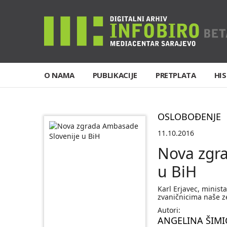
O NAMA
PUBLIKACIJE
PRETPLATA
HIS
OSLOBOĐENJE
11.10.2016
Nova zgr
u BiH
Karl Erjavec, minista
zvaničnicima naše z
Autori:
ANGELINA ŠIMI