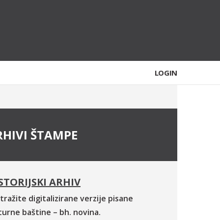
LOGIN
RHIVI ŠTAMPE
STORIJSKI ARHIV
tražite digitalizirane verzije pisane
turne baštine – bh. novina.