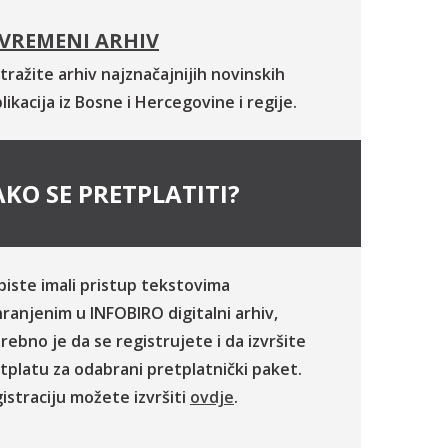
VREMENI ARHIV
tražite arhiv najznačajnijih novinskih
likacija iz Bosne i Hercegovine i regije.
KO SE PRETPLATITI?
biste imali pristup tekstovima
ranjenim u INFOBIRO digitalni arhiv,
rebno je da se registrujete i da izvršite
tplatu za odabrani pretplatnički paket.
istraciju možete izvršiti
ovdje
.