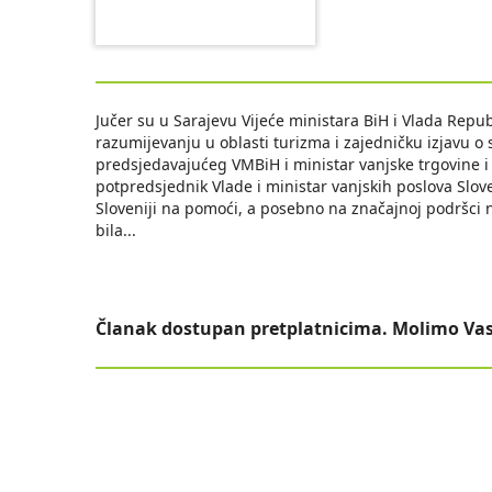
Jučer su u Sarajevu Vijeće ministara BiH i Vlada Rep
razumijevanju u oblasti turizma i zajedničku izjavu o 
predsjedavajućeg VMBiH i ministar vanjske trgovine i
potpredsjednik Vlade i ministar vanjskih poslova Slove
Sloveniji na pomoći, a posebno na značajnoj podršci n
bila
...
Članak dostupan pretplatnicima. Molimo Vas