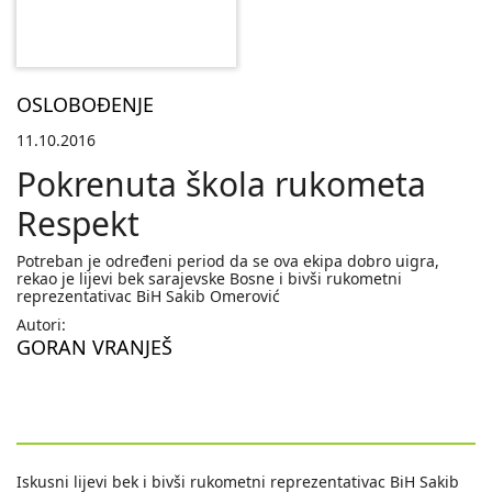
OSLOBOĐENJE
11.10.2016
Pokrenuta škola rukometa
Respekt
Potreban je određeni period da se ova ekipa dobro uigra,
rekao je lijevi bek sarajevske Bosne i bivši rukometni
reprezentativac BiH Sakib Omerović
Autori:
GORAN VRANJEŠ
Iskusni lijevi bek i bivši rukometni reprezentativac BiH Sakib