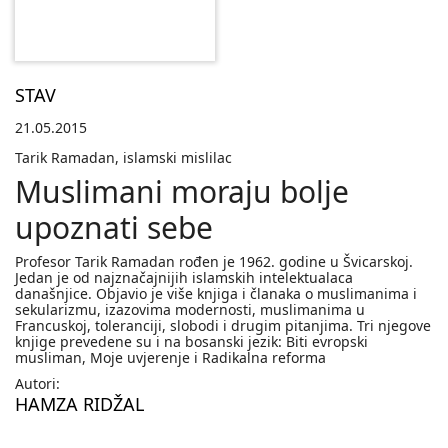
STAV
21.05.2015
Tarik Ramadan, islamski mislilac
Muslimani moraju bolje
upoznati sebe
Profesor Tarik Ramadan rođen je 1962. godine u Švicarskoj.
Jedan je od najznačajnijih islamskih intelektualaca
današnjice. Objavio je više knjiga i članaka o muslimanima i
sekularizmu, izazovima modernosti, muslimanima u
Francuskoj, toleranciji, slobodi i drugim pitanjima. Tri njegove
knjige prevedene su i na bosanski jezik: Biti evropski
musliman, Moje uvjerenje i Radikalna reforma
Autori:
HAMZA RIDŽAL