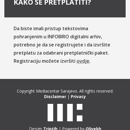
KAKO SE PRETPLATITI?
Da biste imali pristup tekstovima
pohranjenim u INFOBIRO digitalni arhiv,
potrebno je da se registrujete i da izvršite
pretplatu za odabrani pretplatnički paket.
Registraciju možete izvršiti
ovdje
.
Copyright Mediacentar Sarajevo. All rights reserved.
Disclaimer
|
Privacy
Design
Triptih
| Powered by
Olivebh