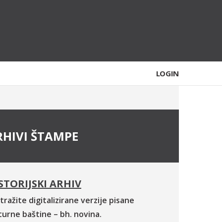
LOGIN
RHIVI ŠTAMPE
STORIJSKI ARHIV
tražite digitalizirane verzije pisane
turne baštine – bh. novina.