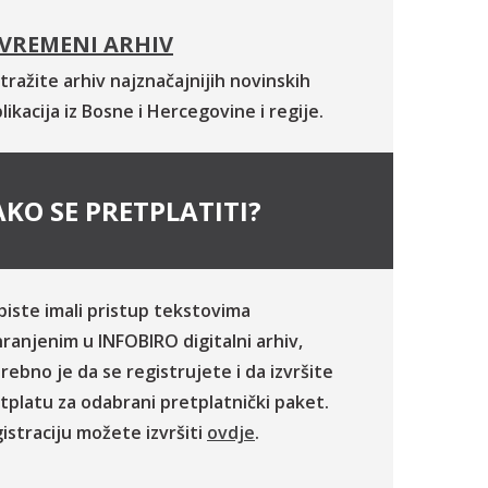
VREMENI ARHIV
tražite arhiv najznačajnijih novinskih
likacija iz Bosne i Hercegovine i regije.
KO SE PRETPLATITI?
biste imali pristup tekstovima
ranjenim u INFOBIRO digitalni arhiv,
rebno je da se registrujete i da izvršite
tplatu za odabrani pretplatnički paket.
istraciju možete izvršiti
ovdje
.