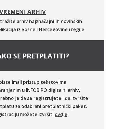
VREMENI ARHIV
tražite arhiv najznačajnijih novinskih
likacija iz Bosne i Hercegovine i regije.
KO SE PRETPLATITI?
biste imali pristup tekstovima
ranjenim u INFOBIRO digitalni arhiv,
rebno je da se registrujete i da izvršite
tplatu za odabrani pretplatnički paket.
istraciju možete izvršiti
ovdje
.