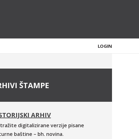
LOGIN
RHIVI ŠTAMPE
STORIJSKI ARHIV
tražite digitalizirane verzije pisane
turne baštine – bh. novina.