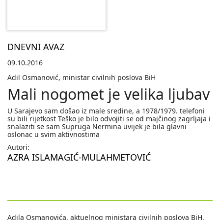
DNEVNI AVAZ
09.10.2016
Adil Osmanović, ministar civilnih poslova BiH
Mali nogomet je velika ljubav
U Sarajevo sam došao iz male sredine, a 1978/1979. telefoni
su bili rijetkost Teško je bilo odvojiti se od majčinog zagrljaja i
snalaziti se sam Supruga Nermina uvijek je bila glavni
oslonac u svim aktivnostima
Autori:
AZRA ISLAMAGIĆ-MULAHMETOVIĆ
Adila Osmanovića, aktuelnog ministara civilnih poslova BiH,