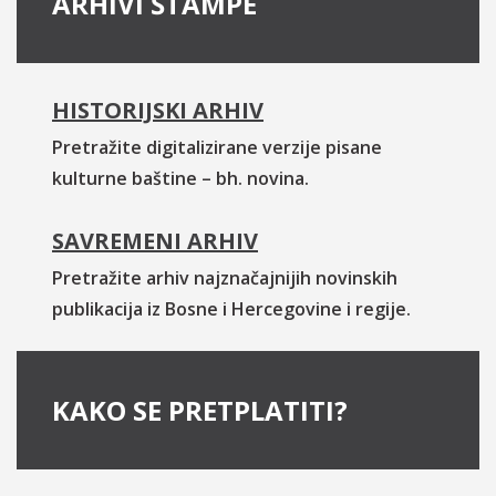
ARHIVI ŠTAMPE
HISTORIJSKI ARHIV
Pretražite digitalizirane verzije pisane
kulturne baštine – bh. novina.
SAVREMENI ARHIV
Pretražite arhiv najznačajnijih novinskih
publikacija iz Bosne i Hercegovine i regije.
KAKO SE PRETPLATITI?