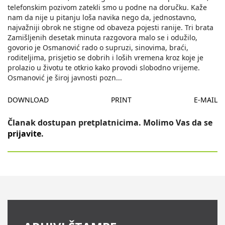
telefonskim pozivom zatekli smo u podne na doručku. Kaže
nam da nije u pitanju loša navika nego da, jednostavno,
najvažniji obrok ne stigne od obaveza pojesti ranije. Tri brata
Zamišljenih desetak minuta razgovora malo se i odužilo,
govorio je Osmanović rado o supruzi, sinovima, braći,
roditeljima, prisjetio se dobrih i loših vremena kroz koje je
prolazio u životu te otkrio kako provodi slobodno vrijeme.
Osmanović je široj javnosti pozn
...
DOWNLOAD
PRINT
E-MAIL
Članak dostupan pretplatnicima. Molimo Vas da se
prijavite
.