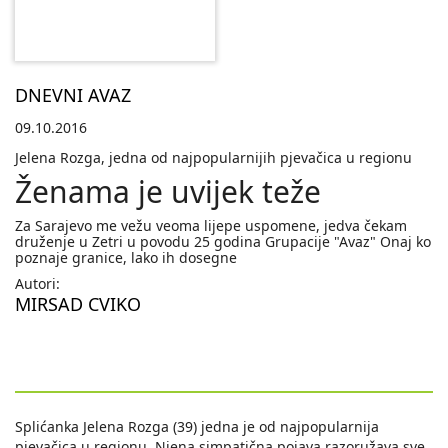
DNEVNI AVAZ
09.10.2016
Jelena Rozga, jedna od najpopularnijih pjevačica u regionu
Ženama je uvijek teže
Za Sarajevo me vežu veoma lijepe uspomene, jedva čekam
druženje u Zetri u povodu 25 godina Grupacije "Avaz" Onaj ko
poznaje granice, lako ih dosegne
Autori:
MIRSAD CVIKO
Splićanka Jelena Rozga (39) jedna je od najpopularnija
pjevačica u regionu. Njena simpatična pojava razoružava sve