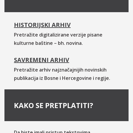
HISTORIJSKI ARHIV
Pretražite digitalizirane verzije pisane
kulturne baštine – bh. novina.
SAVREMENI ARHIV
Pretražite arhiv najznačajnijih novinskih
publikacija iz Bosne i Hercegovine i regije.
KAKO SE PRETPLATITI?
Da biste imali pristup tekstovima