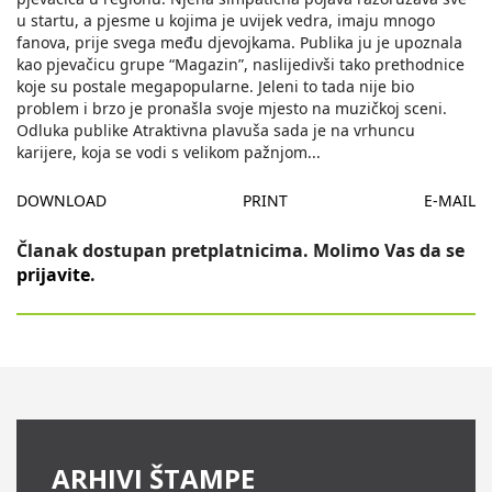
u startu, a pjesme u kojima je uvijek vedra, imaju mnogo
fanova, prije svega među djevojkama. Publika ju je upoznala
kao pjevačicu grupe “Magazin”, naslijedivši tako prethodnice
koje su postale megapopularne. Jeleni to tada nije bio
problem i brzo je pronašla svoje mjesto na muzičkoj sceni.
Odluka publike Atraktivna plavuša sada je na vrhuncu
karijere, koja se vodi s velikom pažnjom
...
DOWNLOAD
PRINT
E-MAIL
Članak dostupan pretplatnicima. Molimo Vas da se
prijavite
.
ARHIVI ŠTAMPE