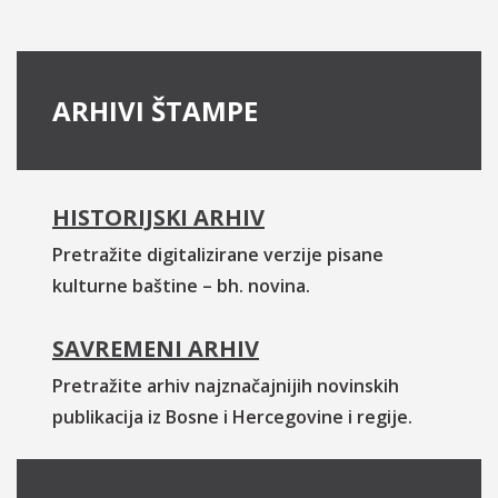
ARHIVI ŠTAMPE
HISTORIJSKI ARHIV
Pretražite digitalizirane verzije pisane
kulturne baštine – bh. novina.
SAVREMENI ARHIV
Pretražite arhiv najznačajnijih novinskih
publikacija iz Bosne i Hercegovine i regije.