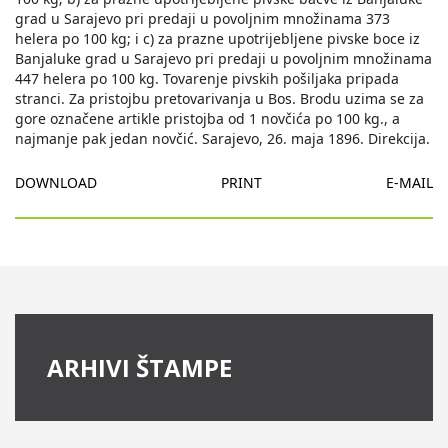
grad u Sarajevo pri predaji u povoljnim množinama 373
helera po 100 kg; i c) za prazne upotrijebljene pivske boce iz
Banjaluke grad u Sarajevo pri predaji u povoljnim množinama
447 helera po 100 kg. Tovarenje pivskih pošiljaka pripada
stranci. Za pristojbu pretovarivanja u Bos. Brodu uzima se za
gore označene artikle pristojba od 1 novčića po 100 kg., a
najmanje pak jedan novčić. Sarajevo, 26. maja 1896. Direkcija.
DOWNLOAD
PRINT
E-MAIL
ARHIVI ŠTAMPE