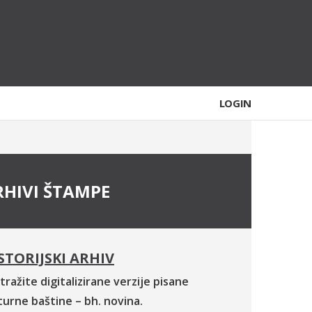
LOGIN
RHIVI ŠTAMPE
STORIJSKI ARHIV
tražite digitalizirane verzije pisane
turne baštine – bh. novina.