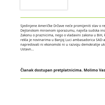
Sjedinjene Američke Države neće promijeniti stav o r
Dejtonskom mirovnom sporazumu, najviša sudska insta
Zakonu o praznicima, nego o vladavini zakona u BiH, 
rekla je novinarima u Banjoj Luci ambasadorica SAD-
napredovati ni ekonomski ni u razvoju demokratije u
Ustavn
...
Članak dostupan pretplatnicima. Molimo Vas