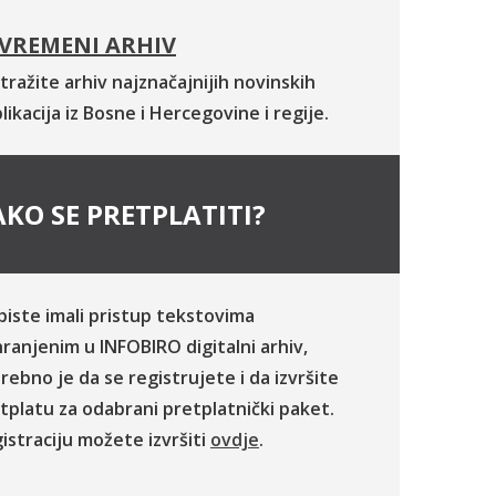
VREMENI ARHIV
tražite arhiv najznačajnijih novinskih
likacija iz Bosne i Hercegovine i regije.
KO SE PRETPLATITI?
biste imali pristup tekstovima
ranjenim u INFOBIRO digitalni arhiv,
rebno je da se registrujete i da izvršite
tplatu za odabrani pretplatnički paket.
istraciju možete izvršiti
ovdje
.