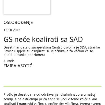
OSLOBOĐENJE
13.10.2016
GS neće koalirati sa SAD
Deset mandata u sarajevskom Centru osvojila je SDA, stranke
ljevice uspjele su osigurati 16 vijećnika, a za većinu će se
pitati i Stranka penzionera
Autori:
EMIRA ASOTIĆ
Prošlo je deset dana od održavanja lokalnih izbora u našoj
zemlji, a najaktuelnija priča sada se vodi o tome ko će s kim
koalirati i napraviti većinu u općinskim vijećima. Prema svemu