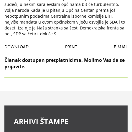
sudeći, u nekim sarajevskim općinama bit će turbulentno.
Volja naroda Kada je u pitanju Općina Centar, prema još
nepotpunim podacima Centralne izborne komisije BiH,
najviše mandata u ovom općinskom vijeću osvojila je SDA i to
deset. Iza nje je Naša stranka sa šest, Demokratska fronta sa
pet, SDP sa četiri, dok će S
...
DOWNLOAD
PRINT
E-MAIL
Članak dostupan pretplatnicima. Molimo Vas da se
prijavite
.
ARHIVI ŠTAMPE