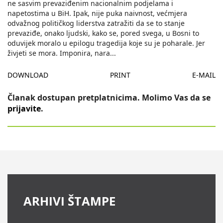
ne sasvim prevaziđenim nacionalnim podjelama i
napetostima u BiH. Ipak, nije puka naivnost, većmjera
odvažnog političkog liderstva zatražiti da se to stanje
prevaziđe, onako ljudski, kako se, pored svega, u Bosni to
oduvijek moralo u epilogu tragedija koje su je poharale. Jer
živjeti se mora. Imponira, nara
...
DOWNLOAD
PRINT
E-MAIL
Članak dostupan pretplatnicima. Molimo Vas da se
prijavite
.
ARHIVI ŠTAMPE