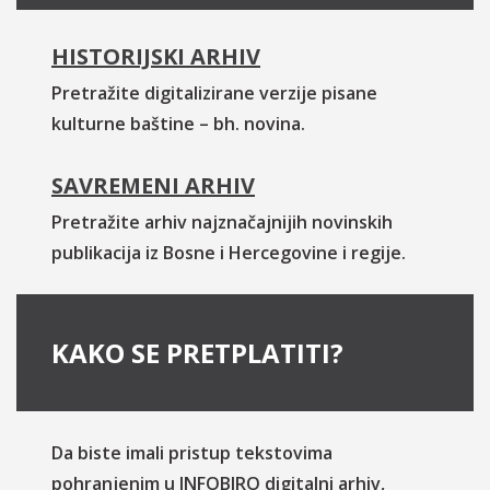
HISTORIJSKI ARHIV
Pretražite digitalizirane verzije pisane
kulturne baštine – bh. novina.
SAVREMENI ARHIV
Pretražite arhiv najznačajnijih novinskih
publikacija iz Bosne i Hercegovine i regije.
KAKO SE PRETPLATITI?
Da biste imali pristup tekstovima
pohranjenim u INFOBIRO digitalni arhiv,