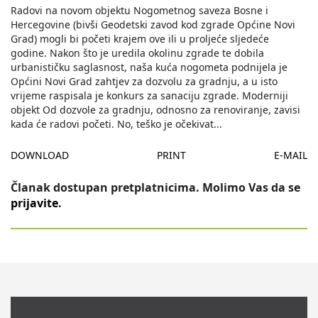
Radovi na novom objektu Nogometnog saveza Bosne i
Hercegovine (bivši Geodetski zavod kod zgrade Općine Novi
Grad) mogli bi početi krajem ove ili u proljeće sljedeće
godine. Nakon što je uredila okolinu zgrade te dobila
urbanističku saglasnost, naša kuća nogometa podnijela je
Općini Novi Grad zahtjev za dozvolu za gradnju, a u isto
vrijeme raspisala je konkurs za sanaciju zgrade. Moderniji
objekt Od dozvole za gradnju, odnosno za renoviranje, zavisi
kada će radovi početi. No, teško je očekivat
...
DOWNLOAD
PRINT
E-MAIL
Članak dostupan pretplatnicima. Molimo Vas da se
prijavite
.