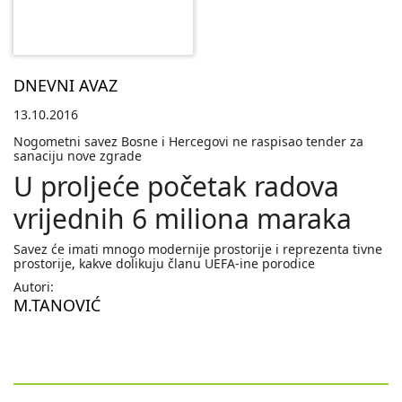
DNEVNI AVAZ
13.10.2016
Nogometni savez Bosne i Hercegovi ne raspisao tender za
sanaciju nove zgrade
U proljeće početak radova
vrijednih 6 miliona maraka
Savez će imati mnogo modernije prostorije i reprezenta tivne
prostorije, kakve dolikuju članu UEFA-ine porodice
Autori:
M.TANOVIĆ