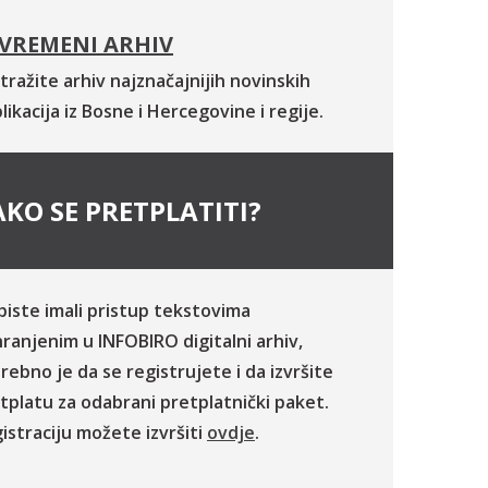
VREMENI ARHIV
tražite arhiv najznačajnijih novinskih
likacija iz Bosne i Hercegovine i regije.
KO SE PRETPLATITI?
biste imali pristup tekstovima
ranjenim u INFOBIRO digitalni arhiv,
rebno je da se registrujete i da izvršite
tplatu za odabrani pretplatnički paket.
istraciju možete izvršiti
ovdje
.