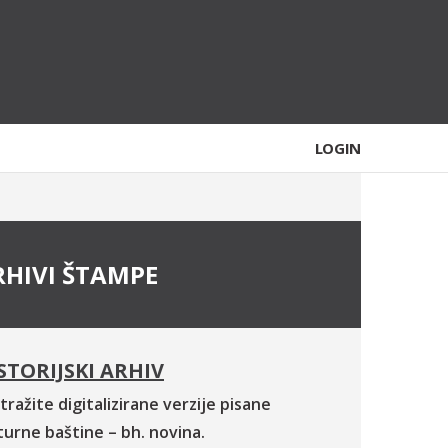
LOGIN
RHIVI ŠTAMPE
STORIJSKI ARHIV
tražite digitalizirane verzije pisane
turne baštine – bh. novina.