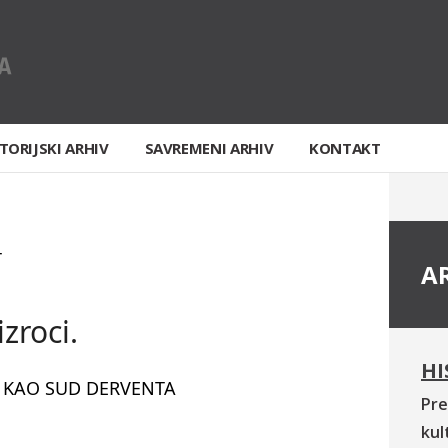
TORIJSKI ARHIV
SAVREMENI ARHIV
KONTAKT
T
A
zroci.
HI
 KAO SUD DERVENTA
Pre
kul