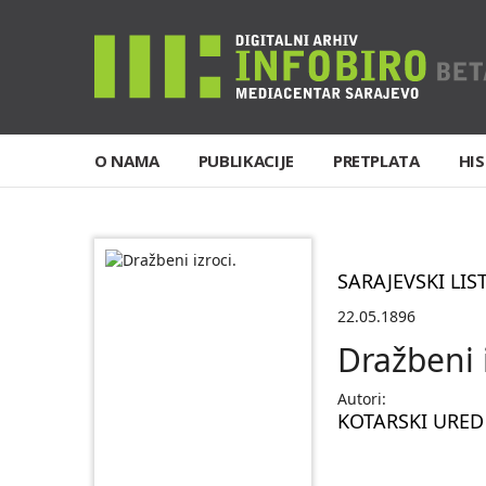
O NAMA
PUBLIKACIJE
PRETPLATA
HIS
SARAJEVSKI LIS
22.05.1896
Dražbeni i
Autori:
KOTARSKI URED