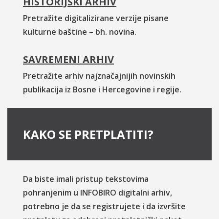
HISTORIJSKI ARHIV
Pretražite digitalizirane verzije pisane
kulturne baštine – bh. novina.
SAVREMENI ARHIV
Pretražite arhiv najznačajnijih novinskih
publikacija iz Bosne i Hercegovine i regije.
KAKO SE PRETPLATITI?
Da biste imali pristup tekstovima
pohranjenim u INFOBIRO digitalni arhiv,
potrebno je da se registrujete i da izvršite