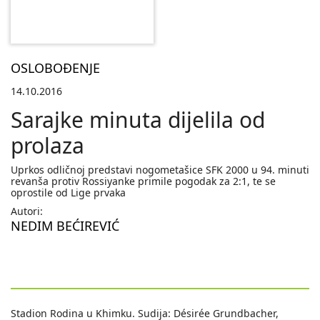
OSLOBOĐENJE
14.10.2016
Sarajke minuta dijelila od
prolaza
Uprkos odličnoj predstavi nogometašice SFK 2000 u 94. minuti
revanša protiv Rossiyanke primile pogodak za 2:1, te se
oprostile od Lige prvaka
Autori:
NEDIM BEĆIREVIĆ
Stadion Rodina u Khimku. Sudija: Désirée Grundbacher,