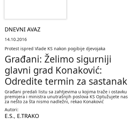
DNEVNI AVAZ
14.10.2016
Protest ispred Vlade KS nakon pogibije djevojaka
Građani: Želimo sigurniji
glavni grad Konaković:
Odredite termin za sastanak
Građani predali listu sa zahtjevima u kojima traže i ostavku
premijera i ministra unutrašnjih poslova KS Optužujete nas
za nešto za šta nismo nadležni, rekao Konaković
Autori:
E.S.
,
E.TRAKO