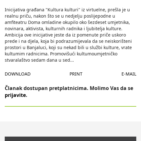
Inicijativa građana "Kultura kulturi" iz virtuelne, prešla je u
realnu priču, nakon što se u nedjelju poslijepodne u
amfiteatru Doma omladine okupilo oko šezdeset umjetnika,
novinara, aktivista, kulturnih radnika i ljubitelja kulture.
Ambicija ove inicijative jeste da iz pomenute priče uskoro
prede i na djela, koja bi podrazumijevala da se neiskorišteni
prostori u Banjaluci, koji su nekad bili u službi kulture, vrate
kultumim radnicima. Promovišući kultumoumjetničko
stvaralaštvo sedam dana u sed
...
DOWNLOAD
PRINT
E-MAIL
Članak dostupan pretplatnicima. Molimo Vas da se
prijavite
.