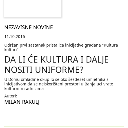
NEZAVISNE NOVINE
11.10.2016
Održan prvi sastanak pristalica inicijative građana "Kultura
kulturi"
DA LI ĆE KULTURA I DALJE
NOSITI UNIFORME?
U Domu omladine okupilo se oko šezdeset umjetnika s
inicijativom da se neiskorišteni prostori u Banjaluci vrate
kulturnim radnicima
Autori:
MILAN RAKULJ