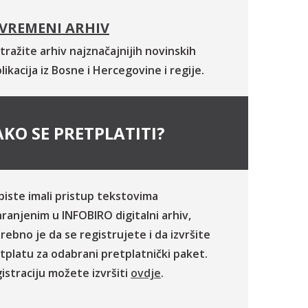
VREMENI ARHIV
tražite arhiv najznačajnijih novinskih
likacija iz Bosne i Hercegovine i regije.
KO SE PRETPLATITI?
biste imali pristup tekstovima
ranjenim u INFOBIRO digitalni arhiv,
rebno je da se registrujete i da izvršite
tplatu za odabrani pretplatnički paket.
istraciju možete izvršiti
ovdje
.