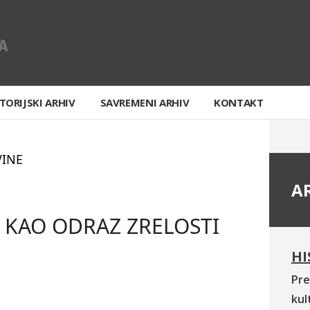
TORIJSKI ARHIV
SAVREMENI ARHIV
KONTAKT
VINE
A
 KAO ODRAZ ZRELOSTI
HI
Pre
kul