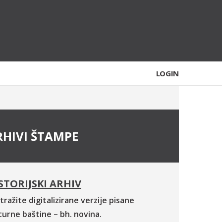
LOGIN
RHIVI ŠTAMPE
STORIJSKI ARHIV
tražite digitalizirane verzije pisane
turne baštine – bh. novina.