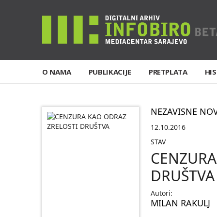
O NAMA
PUBLIKACIJE
PRETPLATA
HIS
NEZAVISNE NO
12.10.2016
STAV
CENZURA
DRUŠTVA
Autori:
MILAN RAKULJ