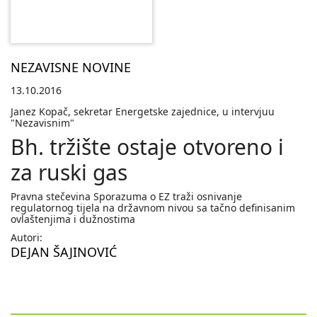
NEZAVISNE NOVINE
13.10.2016
Janez Kopač, sekretar Energetske zajednice, u intervjuu
"Nezavisnim"
Bh. tržište ostaje otvoreno i
za ruski gas
Pravna stečevina Sporazuma o EZ traži osnivanje
regulatornog tijela na državnom nivou sa tačno definisanim
ovlaštenjima i dužnostima
Autori:
DEJAN ŠAJINOVIĆ