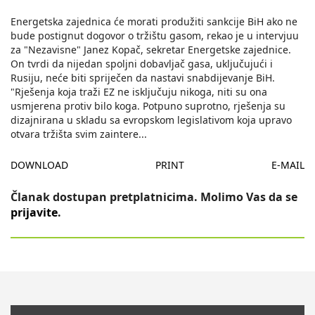
Energetska zajednica će morati produžiti sankcije BiH ako ne
bude postignut dogovor o tržištu gasom, rekao je u intervjuu
za "Nezavisne" Janez Kopač, sekretar Energetske zajednice.
On tvrdi da nijedan spoljni dobavljač gasa, uključujući i
Rusiju, neće biti spriječen da nastavi snabdijevanje BiH.
"Rješenja koja traži EZ ne isključuju nikoga, niti su ona
usmjerena protiv bilo koga. Potpuno suprotno, rješenja su
dizajnirana u skladu sa evropskom legislativom koja upravo
otvara tržišta svim zaintere
...
DOWNLOAD
PRINT
E-MAIL
Članak dostupan pretplatnicima. Molimo Vas da se
prijavite
.