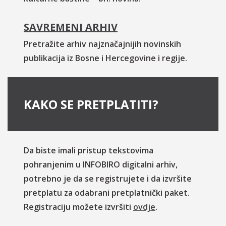
SAVREMENI ARHIV
Pretražite arhiv najznačajnijih novinskih
publikacija iz Bosne i Hercegovine i regije.
KAKO SE PRETPLATITI?
Da biste imali pristup tekstovima
pohranjenim u INFOBIRO digitalni arhiv,
potrebno je da se registrujete i da izvršite
pretplatu za odabrani pretplatnički paket.
Registraciju možete izvršiti
ovdje
.