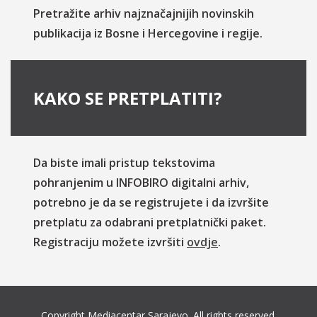
Pretražite arhiv najznačajnijih novinskih
publikacija iz Bosne i Hercegovine i regije.
KAKO SE PRETPLATITI?
Da biste imali pristup tekstovima
pohranjenim u INFOBIRO digitalni arhiv,
potrebno je da se registrujete i da izvršite
pretplatu za odabrani pretplatnički paket.
Registraciju možete izvršiti
ovdje
.
Copyright Mediacentar Sarajevo. All rights reserved.