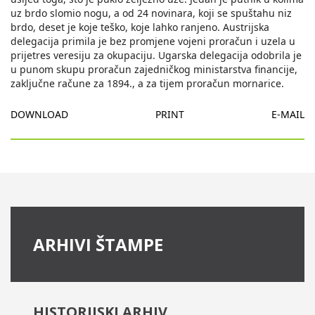
uz brdo slomio nogu, a od 24 novinara, koji se spuštahu niz
brdo, deset je koje teško, koje lahko ranjeno. Austrijska
delegacija primila je bez promjene vojeni proračun i uzela u
prijetres veresiju za okupaciju. Ugarska delegacija odobrila je
u punom skupu proračun zajedničkog ministarstva financije,
zaključne račune za 1894., a za tijem proračun mornarice.
DOWNLOAD
PRINT
E-MAIL
ARHIVI ŠTAMPE
HISTORIJSKI ARHIV