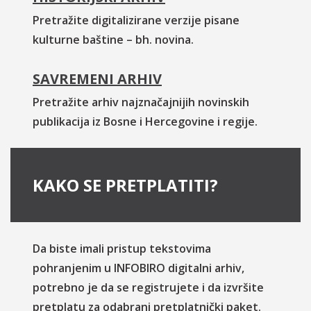
Pretražite digitalizirane verzije pisane
kulturne baštine – bh. novina.
SAVREMENI ARHIV
Pretražite arhiv najznačajnijih novinskih
publikacija iz Bosne i Hercegovine i regije.
KAKO SE PRETPLATITI?
Da biste imali pristup tekstovima
pohranjenim u INFOBIRO digitalni arhiv,
potrebno je da se registrujete i da izvršite
pretplatu za odabrani pretplatnički paket.