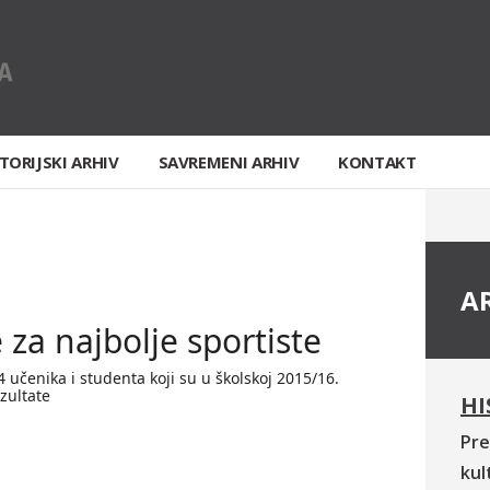
TORIJSKI ARHIV
SAVREMENI ARHIV
KONTAKT
A
 za najbolje sportiste
 učenika i studenta koji su u školskoj 2015/16.
ezultate
HI
Pre
kul