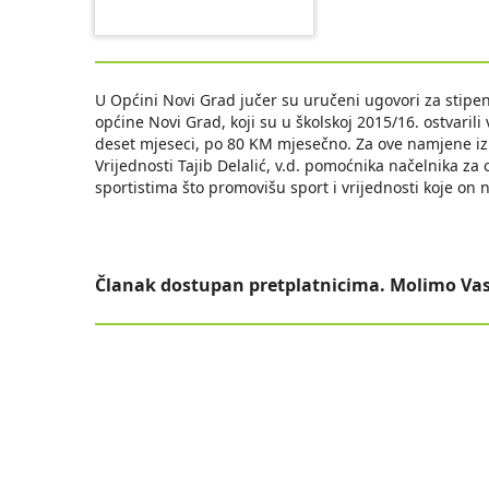
U Općini Novi Grad jučer su uručeni ugovori za stipen
općine Novi Grad, koji su u školskoj 2015/16. ostvarili
deset mjeseci, po 80 KM mjesečno. Za ove namjene iz
Vrijednosti Tajib Delalić, v.d. pomoćnika načelnika za 
sportistima što promovišu sport i vrijednosti koje on 
Članak dostupan pretplatnicima. Molimo Vas