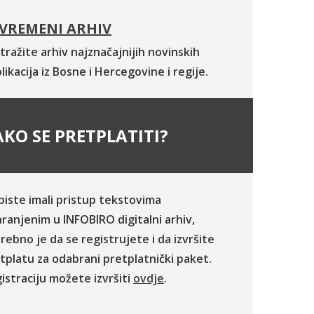
VREMENI ARHIV
tražite arhiv najznačajnijih novinskih
likacija iz Bosne i Hercegovine i regije.
KO SE PRETPLATITI?
biste imali pristup tekstovima
ranjenim u INFOBIRO digitalni arhiv,
rebno je da se registrujete i da izvršite
tplatu za odabrani pretplatnički paket.
istraciju možete izvršiti
ovdje
.