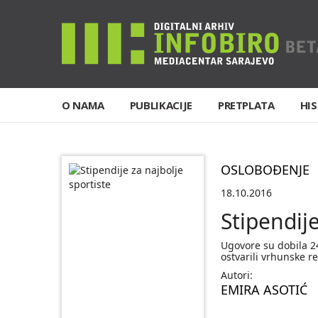
O NAMA
PUBLIKACIJE
PRETPLATA
HIS
OSLOBOĐENJE
18.10.2016
Stipendije
Ugovore su dobila 24
ostvarili vrhunske r
Autori:
EMIRA ASOTIĆ