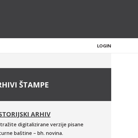
LOGIN
RHIVI ŠTAMPE
STORIJSKI ARHIV
tražite digitalizirane verzije pisane
turne baštine – bh. novina.