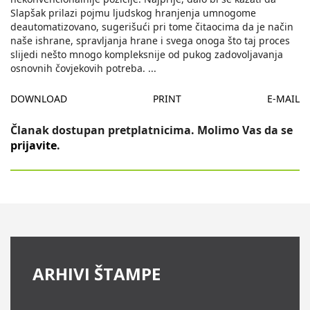
Slapšak prilazi pojmu ljudskog hranjenja umnogome
deautomatizovano, sugerišući pri tome čitaocima da je način
naše ishrane, spravljanja hrane i svega onoga što taj proces
slijedi nešto mnogo kompleksnije od pukog zadovoljavanja
osnovnih čovjekovih potreba.
...
DOWNLOAD
PRINT
E-MAIL
Članak dostupan pretplatnicima. Molimo Vas da se
prijavite
.
ARHIVI ŠTAMPE